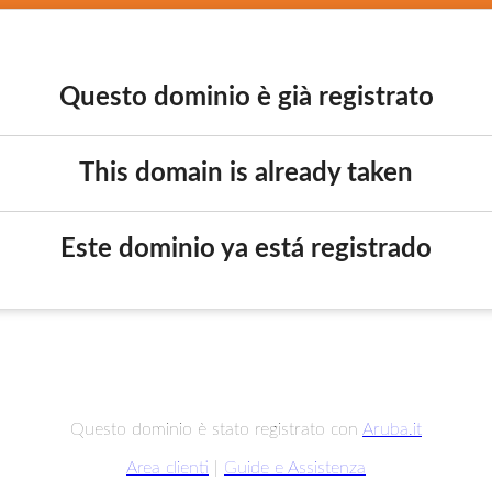
Questo dominio è già registrato
This domain is already taken
Este dominio ya está registrado
Questo dominio è stato registrato con
Aruba.it
Area clienti
|
Guide e Assistenza